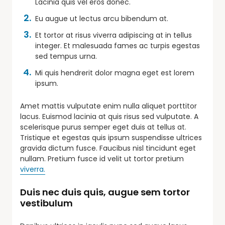
Lacinia quis vel eros donec.
Eu augue ut lectus arcu bibendum at.
Et tortor at risus viverra adipiscing at in tellus
integer. Et malesuada fames ac turpis egestas
sed tempus urna.
Mi quis hendrerit dolor magna eget est lorem
ipsum.
Amet mattis vulputate enim nulla aliquet porttitor
lacus. Euismod lacinia at quis risus sed vulputate. A
scelerisque purus semper eget duis at tellus at.
Tristique et egestas quis ipsum suspendisse ultrices
gravida dictum fusce. Faucibus nisl tincidunt eget
nullam. Pretium fusce id velit ut tortor pretium
viverra.
Duis nec duis quis, augue sem tortor
vestibulum