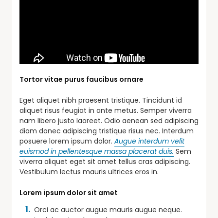
Tortor vitae purus faucibus ornare
Eget aliquet nibh praesent tristique. Tincidunt id
aliquet risus feugiat in ante metus. Semper viverra
nam libero justo laoreet. Odio aenean sed adipiscing
diam donec adipiscing tristique risus nec. Interdum
posuere lorem ipsum dolor.
Augue interdum velit
euismod in pellentesque massa placerat duis.
Sem
viverra aliquet eget sit amet tellus cras adipiscing.
Vestibulum lectus mauris ultrices eros in.
Lorem ipsum dolor sit amet
Orci ac auctor augue mauris augue neque.