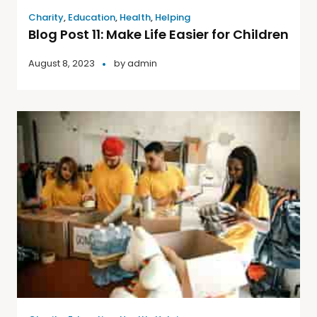
Charity
,
Education
,
Health
,
Helping
Blog Post 11: Make Life Easier for Children
August 8, 2023
by
admin