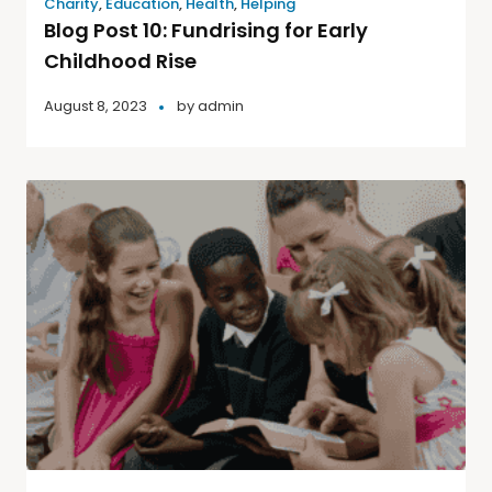
Charity
,
Education
,
Health
,
Helping
Blog Post 10: Fundrising for Early
Childhood Rise
August 8, 2023
by
admin