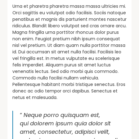
Urna et pharetra pharetra massa massa ultricies mi.
Orci sagittis eu volutpat odio facilisis. Sociis natoque
penatibus et magnis dis parturient montes nascetur
ridiculus. Blandit libero volutpat sed cras ornare arcu.
Magna fringilla urna porttitor rhoncus dolor purus
non enim. Feugiat pretium nibh ipsum consequat
nisl vel pretium. Ut diam quam nulla porttitor massa
id. Dui accumsan sit amet nulla facilisi. Facilisis leo
vel fringilla est. In metus vulputate eu scelerisque
felis imperdiet. Aliquam purus sit amet luctus
venenatis lectus. Sed odio morbi quis commodo.
Commodo nulla facilisi nullam vehicula.
Pellentesque habitant morbi tristique senectus. Eros
donec ac odio tempor orci dapibus. Senectus et
netus et malesuada.
“
Neque porro quisquam est,
qui dolorem ipsum quia dolor sit
amet, consectetur, adipisci velit,