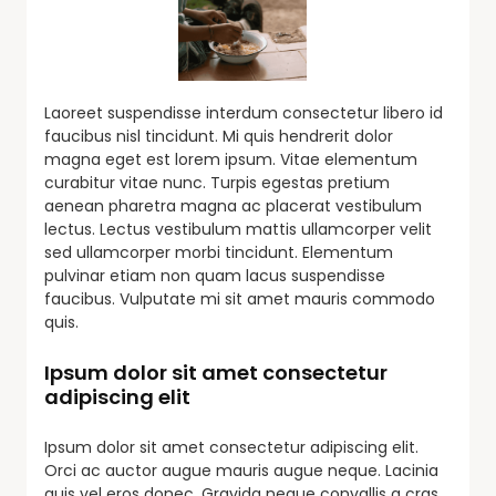
Laoreet suspendisse interdum consectetur libero id
faucibus nisl tincidunt. Mi quis hendrerit dolor
magna eget est lorem ipsum. Vitae elementum
curabitur vitae nunc. Turpis egestas pretium
aenean pharetra magna ac placerat vestibulum
lectus. Lectus vestibulum mattis ullamcorper velit
sed ullamcorper morbi tincidunt. Elementum
pulvinar etiam non quam lacus suspendisse
faucibus. Vulputate mi sit amet mauris commodo
quis.
Ipsum dolor sit amet consectetur
adipiscing elit
Ipsum dolor sit amet consectetur adipiscing elit.
Orci ac auctor augue mauris augue neque. Lacinia
quis vel eros donec. Gravida neque convallis a cras.