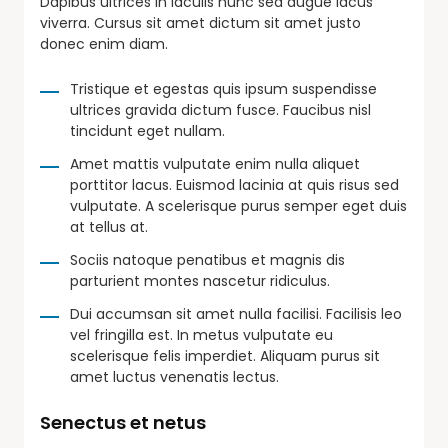
Dapibus ultrices in iaculis nunc sed augue lacus
viverra. Cursus sit amet dictum sit amet justo
donec enim diam.
Tristique et egestas quis ipsum suspendisse
ultrices gravida dictum fusce. Faucibus nisl
tincidunt eget nullam.
Amet mattis vulputate enim nulla aliquet
porttitor lacus. Euismod lacinia at quis risus sed
vulputate. A scelerisque purus semper eget duis
at tellus at.
Sociis natoque penatibus et magnis dis
parturient montes nascetur ridiculus.
Dui accumsan sit amet nulla facilisi. Facilisis leo
vel fringilla est. In metus vulputate eu
scelerisque felis imperdiet. Aliquam purus sit
amet luctus venenatis lectus.
Senectus et netus